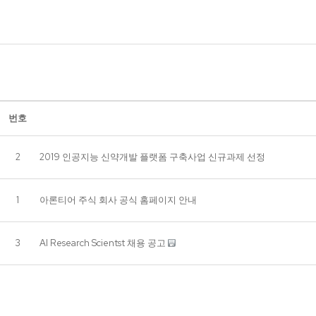
번호
2
2019 인공지능 신약개발 플랫폼 구축사업 신규과제 선정
1
아론티어 주식 회사 공식 홈페이지 안내
3
AI Research Scientst 채용 공고