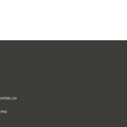
ontier.co
orea