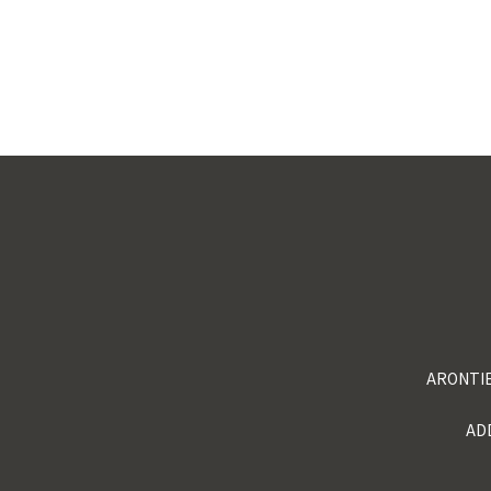
ARONTIE
ADD