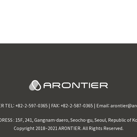
R TEL:
+82-2-597-0365
| FAX: +82-2-587-0365 | Email:
arontier@ar
RESS : 15F, 241, Gangnam-daero, Seocho-gu, Seoul, Republic of K
Copyright 2018~2021 ARONTIER. All Rights Reserved.