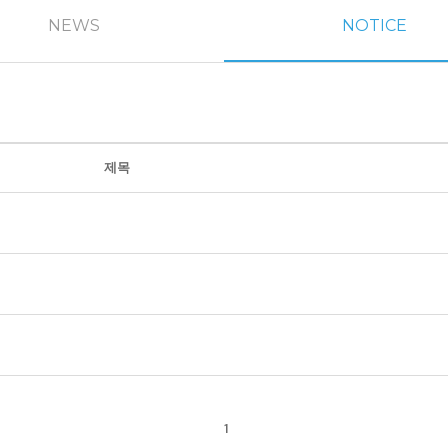
NEWS
NOTICE
제목
1