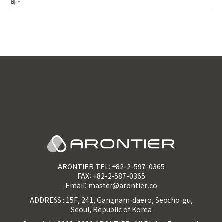
배↑
ARONTIER TEL:
+82-2-597-0365
FAX: +82-2-587-0365
Email:
master@arontier.co
ADDRESS : 15F, 241, Gangnam-daero, Seocho-gu,
Seoul, Republic of Korea