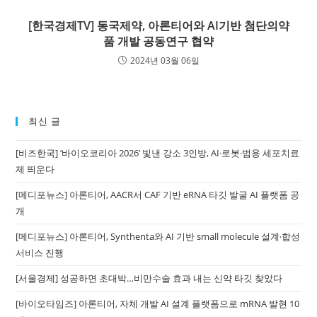
[한국경제TV] 동국제약, 아론티어와 AI기반 첨단의약
품 개발 공동연구 협약
2024년 03월 06일
최신 글
[비즈한국] ‘바이오코리아 2026’ 빛낸 강소 3인방, AI·로봇·범용 세포치료
제 띄운다
[메디포뉴스] 아론티어, AACR서 CAF 기반 eRNA 타깃 발굴 AI 플랫폼 공
개
[메디포뉴스] 아론티어, Synthenta와 AI 기반 small molecule 설계·합성
서비스 진행
[서울경제] 성공하면 초대박…비만수술 효과 내는 신약 타깃 찾았다
[바이오타임즈] 아론티어, 자체 개발 AI 설계 플랫폼으로 mRNA 발현 10