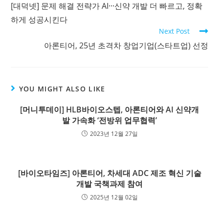
[대덕넷] 문제 해결 전략가 AI···신약 개발 더 빠르고, 정확
하게 성공시킨다
Next Post
아론티어, 25년 초격차 창업기업(스타트업) 선정
YOU MIGHT ALSO LIKE
[머니투데이] HLB바이오스텝, 아론티어와 AI 신약개
발 가속화 ‘전방위 업무협력’
2023년 12월 27일
[바이오타임즈] 아론티어, 차세대 ADC 제조 혁신 기술
개발 국책과제 참여
2025년 12월 02일