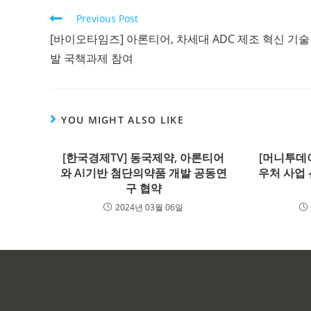
Previous Post
[바이오타임즈] 아론티어, 차세대 ADC 제조 혁신 기술
발 국책과제 참여
YOU MIGHT ALSO LIKE
[한국경제TV] 동국제약, 아론티어
[머니투데
와 AI기반 첨단의약품 개발 공동연
우처 사업 
구 협약
2024년 03월 06일