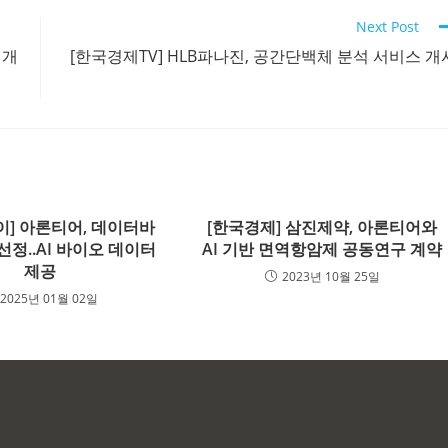
Next Post
 개
[한국경제TV] HLB파나진, 공간단백체 분석 서비스 개
이] 아론티어, 데이터바
[한국경제] 삼진제약, 아론티어와
선정..AI 바이오 데이터
AI 기반 면역항암제 공동연구 계약
제공
2023년 10월 25일
2025년 01월 02일