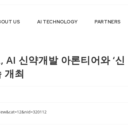
BOUT US
AI TECHNOLOGY
PARTNERS
 AI 신약개발 아론티어와 ‘신
숍 개최
view&cat=12&nid=320112